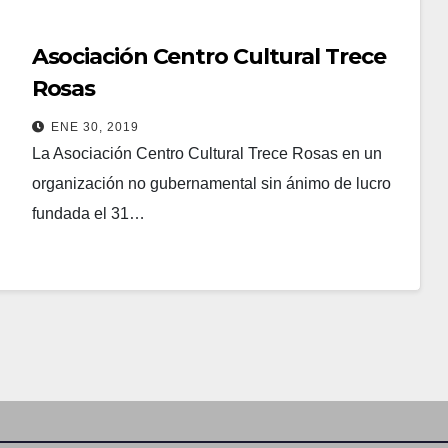
CENTRO CULTURAL
Asociación Centro Cultural Trece
Rosas
ENE 30, 2019
La Asociación Centro Cultural Trece Rosas en un
organización no gubernamental sin ánimo de lucro
fundada el 31…
Leer más