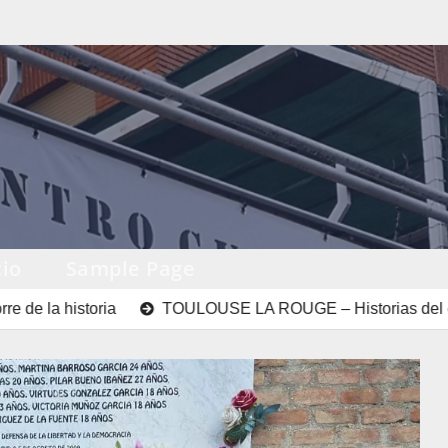
io
Sample Page
istoria
TOULOUSE LA ROUGE – Historias del exilio rep