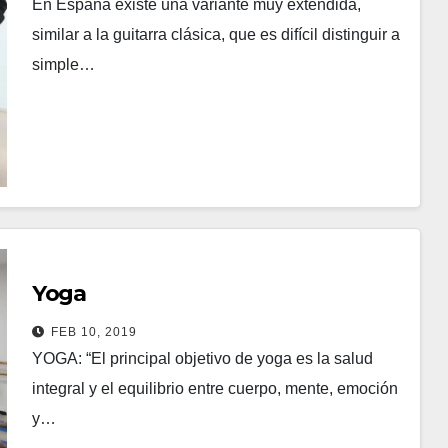
En España existe una variante muy extendida,
similar a la guitarra clásica, que es difícil distinguir a
simple…
Leer más
YOGA
Yoga
FEB 10, 2019
YOGA: “El principal objetivo de yoga es la salud
integral y el equilibrio entre cuerpo, mente, emoción
y…