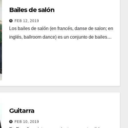
Bailes de salón
FEB 12, 2019
Los bailes de salón (en francés, danse de salon; en
inglés, ballroom dance) es un conjunto de bailes…
Leer más
GUITARRA FLAMENCA
Guitarra
FEB 10, 2019