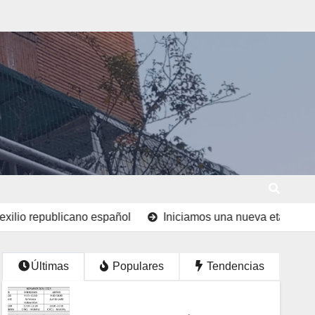
ublicano español
Iniciamos una nueva etapa en el Trece
Últimas
Populares
Tendencias
UNCATEGORIZED