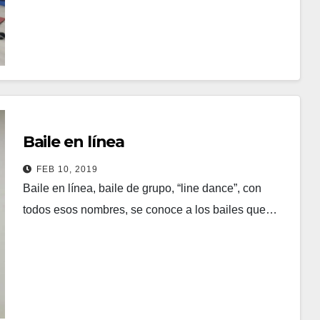
Leer más
BAILES EN LINEA
Baile en línea
FEB 10, 2019
Baile en línea, baile de grupo, “line dance”, con
todos esos nombres, se conoce a los bailes que…
Leer más